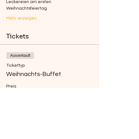
Leckereien am ersten 
Weihnachtsfeiertag. 
Mehr anzeigen
Tickets
Ausverkauft
Tickettyp
Weihnachts-Buffet
Preis
26,90 €
Ausverkauft
Tickettyp
Weihnachtsbuffet Kids