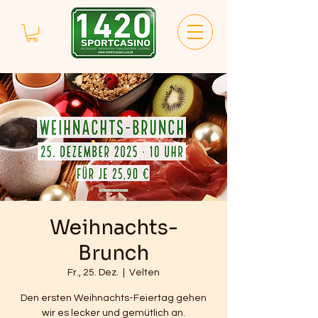
Weihnachts-
Brunch
Fr., 25. Dez.
  |  
Velten
Den ersten Weihnachts-Feiertag gehen
wir es lecker und gemütlich an.