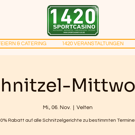
FEIERN & CATERING
1420 VERANSTALTUNGEN
hnitzel-Mittw
Mi., 06. Nov.
  |  
Velten
0% Rabatt auf alle Schnitzelgerichte zu bestimmten Termin