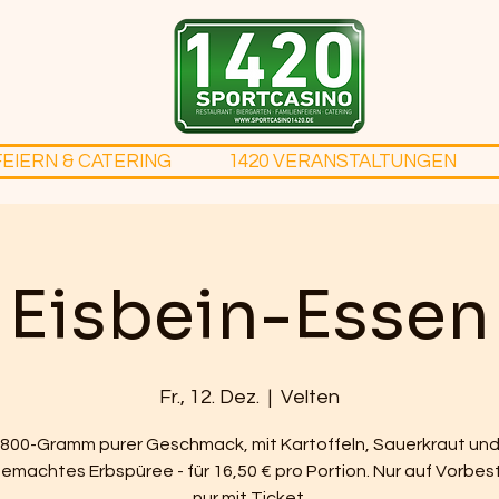
FEIERN & CATERING
1420 VERANSTALTUNGEN
Eisbein-Essen
Fr., 12. Dez.
  |  
Velten
800-Gramm purer Geschmack, mit Kartoffeln, Sauerkraut un
emachtes Erbspüree - für 16,50 € pro Portion. Nur auf Vorbest
nur mit Ticket.